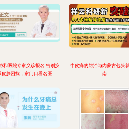
协和医院专家义诊报名 告别换
牛皮癣的防治与内蒙古包头
季皮肤困扰，家门口看名医
南