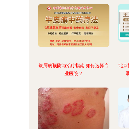
银屑病预防与治疗指南 如何选择专
北京
业医院？