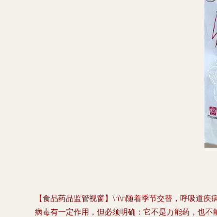
【食品药品监管视窗】\n\n随着季节交替，呼吸道
病毒有一定作用，但必须明确：它不是万能药，也不