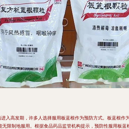
疾病进入高发期，许多人选择服用板蓝根作为预防方式。板蓝根作
能无限制地服用。根据食品药品监管机构提示，预防性服用板蓝