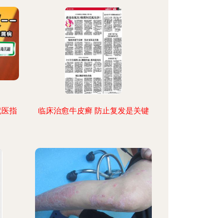
就医指
临床治愈牛皮癣 防止复发是关键