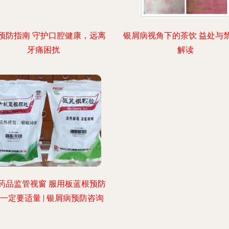
预防指南 守护口腔健康，远离
银屑病视角下的茶饮 益处与
牙痛困扰
解读
药品监管视窗 服用板蓝根预防
一定要适量 | 银屑病预防咨询