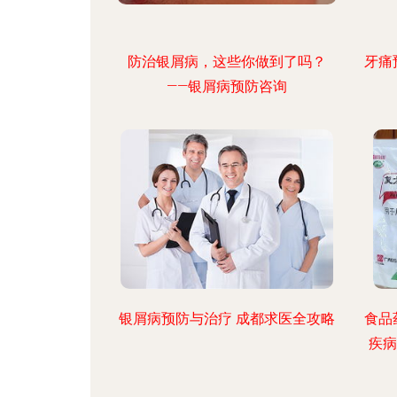
防治银屑病，这些你做到了吗？
牙痛
——银屑病预防咨询
银屑病预防与治疗 成都求医全攻略
食品
疾病