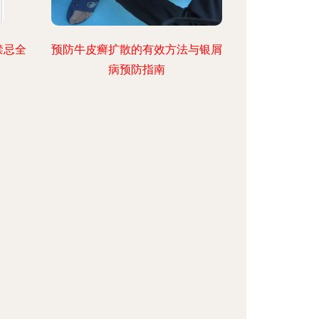
禁忌全
预防牛皮癣扩散的有效方法与银屑
病预防指南